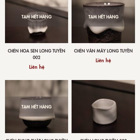
TẠM HẾT HÀNG
TẠM HẾT HÀNG
CHÉN HOA SEN LONG TUYỀN
CHÉN VÂN MÂY LONG TUYỀN
002
Liên hệ
Liên hệ
TẠM HẾT HÀNG