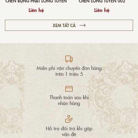
CHÉN BỤNG PHẬT LONG TUYỀN
CHÉN LONG TUYỀN 002
Liên hệ
Liên hệ
XEM TẤT CẢ
Miễn phí vận chuyển đơn hàng
trên 1 triệu 5
Thanh toán sau khi
nhận hàng
Hỗ trợ đổi trả khi gặp
vấn đề