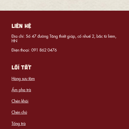
LIÊN HỆ
Địa chỉ: Số 47 đường Tăng thiết giáp, cổ nhuế 2, bắc từ liêm,
HN
Điện thoại: 091 862 0476
LỐI TẮT
Hàng sưu tầm
Ấm pha trà
Chén khải
Chén chủ
Tống trà