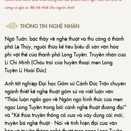
cũng có giá ưu đãi tốt nhất cho người chơi!
THÔNG TIN NGHỆ NHÂN
Ngô Tuấn: bậc thầy về nghệ thuật và thủ công ở thành
phố Lệ Thủy, người thừa kế tiêu biểu di sản văn hóa
phi vật thể của thành phố Long Tuyền. Truyền nhân của
Lí Chí Minh (Cháu trai của huyền thoại men Long
Tuyền Lí Hoài Đức)
Anh tốt nghiệp Đại học Gốm sứ Cảnh Đức Trấn chuyên
ngành thiết kế nghệ thuật gốm sứ và viết luận văn
"Thảo luận ngắn gọn về Ngôn ngữ hình thức của men
ngọc Long Tuyền trong bối cảnh nghệ thuật đương đại"
và "Kế thừa truyền thống cổ xưa và xây dựng cái mới,
truyền bá nghệ thuật - Nói về tính hiện đại của văn
hóa và truyền thông nghệ thuật men ngọc Long Tuyền