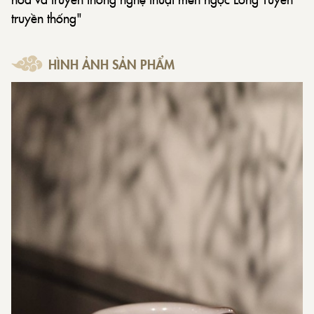
truyền thống"
HÌNH ẢNH SẢN PHẨM