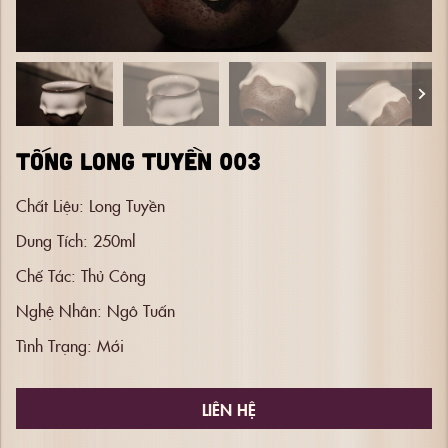
TỐNG LONG TUYỀN 003
Chất Liệu:
Long Tuyền
Dung Tích:
250ml
Chế Tác:
Thủ Công
Nghệ Nhân:
Ngô Tuấn
Tình Trạng:
Mới
LIÊN HỆ