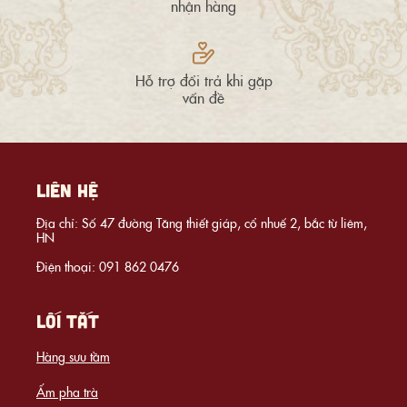
nhận hàng
Hỗ trợ đổi trả khi gặp
vấn đề
LIÊN HỆ
Địa chỉ: Số 47 đường Tăng thiết giáp, cổ nhuế 2, bắc từ liêm,
HN
Điện thoại: 091 862 0476
LỐI TẮT
Hàng sưu tầm
Ấm pha trà