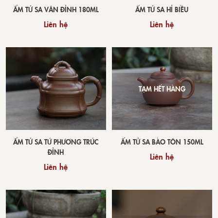
ẤM TỬ SA VÂN ĐỈNH 180ML
ẤM TỬ SA HỈ BIỀU
Liên hệ
Liên hệ
TẠM HẾT HÀNG
ẤM TỬ SA TỨ PHƯƠNG TRÚC
ẤM TỬ SA BÀO TÔN 150ML
ĐỈNH
Liên hệ
Liên hệ