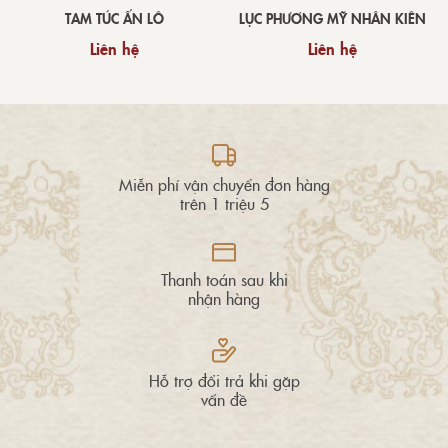
TAM TÚC ẤN LÔ
LỤC PHƯƠNG MỸ NHÂN KIÊN
Liên hệ
Liên hệ
Miễn phí vận chuyển đơn hàng
trên 1 triệu 5
Thanh toán sau khi
nhận hàng
Hỗ trợ đổi trả khi gặp
vấn đề