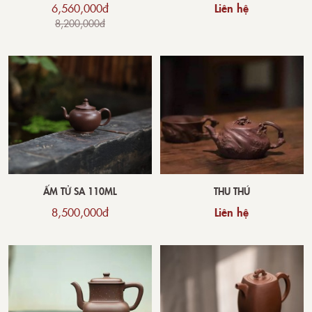
6,560,000đ
Liên hệ
8,200,000đ
ẤM TỬ SA 110ML
THU THÚ
8,500,000đ
Liên hệ