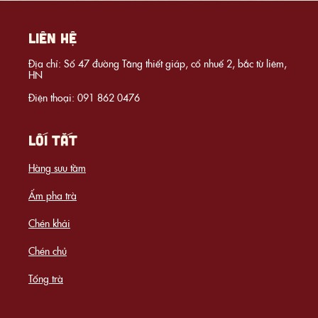
LIÊN HỆ
Địa chỉ: Số 47 đường Tăng thiết giáp, cổ nhuế 2, bắc từ liêm,
HN
Điện thoại: 091 862 0476
LỐI TẮT
Hàng sưu tầm
Ấm pha trà
Chén khải
Chén chủ
Tống trà