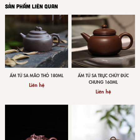
SẢN PHẨM LIÊN QUAN
ẤM TỬ SA MÃO THỎ 180ML
ẤM TỬ SA TRỰC CHỦY ĐỨC
CHUNG 160ML
Liên hệ
Liên hệ