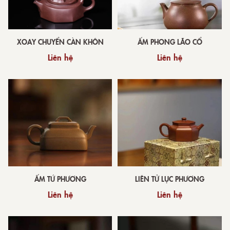
XOAY CHUYỂN CÀN KHÔN
ẤM PHONG LÃO CỔ
Liên hệ
Liên hệ
ẤM TỨ PHƯƠNG
LIÊN TỬ LỤC PHƯƠNG
Liên hệ
Liên hệ