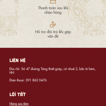
Thanh toán sau khi
nhận hàng
Hỗ trợ đổi trả khi gặp
vấn đề
LIÊN HỆ
Địa chỉ: Số 47 đường Tăng thiết giáp, cổ nhuế 2, bắc từ liêm,
HN
Điện thoại: 091 862 0476
LỐI TẮT
Hàng sưu tầm