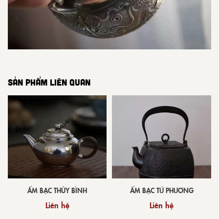
SẢN PHẨM LIÊN QUAN
ẤM BẠC THỦY BÌNH
ẤM BẠC TỨ PHƯƠNG
Liên hệ
Liên hệ