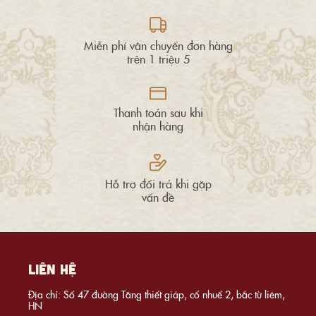
Miễn phí vận chuyển đơn hàng
trên 1 triệu 5
Thanh toán sau khi
nhận hàng
Hỗ trợ đổi trả khi gặp
vấn đề
LIÊN HỆ
Địa chỉ: Số 47 đường Tăng thiết giáp, cổ nhuế 2, bắc từ liêm,
HN