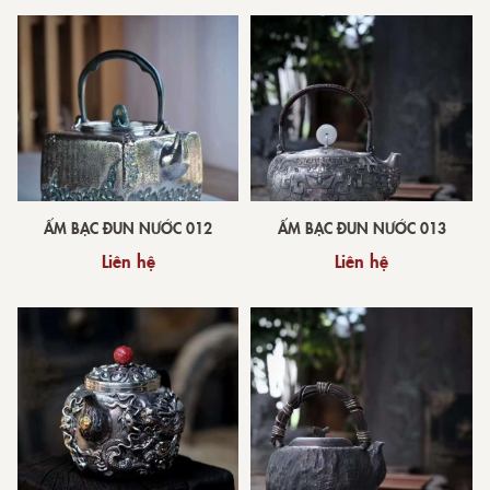
ẤM BẠC ĐUN NƯỚC 012
ẤM BẠC ĐUN NƯỚC 013
Liên hệ
Liên hệ